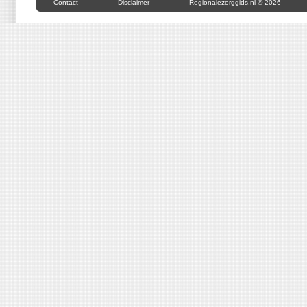
Contact
Disclaimer
Regionalezorggids.nl © 2026