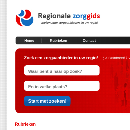
Home
Rubrieken
Contact
Zoek een zorgaanbieder in uw regio!
( vul minimaal 1 
Rubrieken