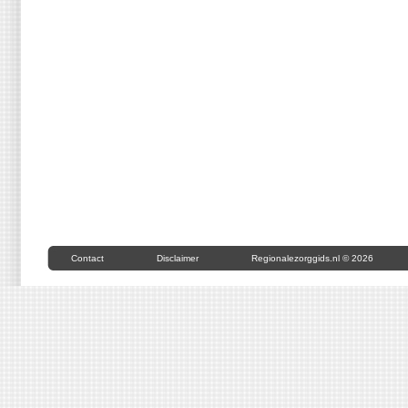
Contact
Disclaimer
Regionalezorggids.nl © 2026