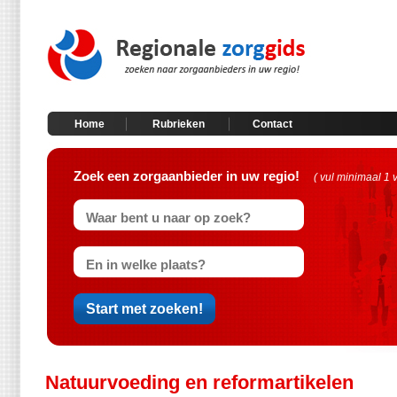
Home
Rubrieken
Contact
Zoek een zorgaanbieder in uw regio!
( vul minimaal 1 
Natuurvoeding en reformartikelen