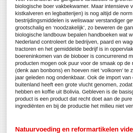
biologische boer vakbekwamer. Maar intensieve 
kistkalveren en legbatterijen) is nog altijd de nor
bestrijdingsmiddelen is weliswaar verstandiger 
grootschalig en ‘noodzakelijk’, zo beweren de ga
biologische landbouw bepalen handboeken wat w
Nederland controleert de bedrijven, paard en wag
tractoren en het gemiddelde bedrijf is in oppervla
boereninkomen van de bioboer is concurrerend m
producten mogen ook puur voor de smaak op de
(denk aan bonbons) en hoeven niet ‘volkoren’ te zij
jaar geleden nog ondenkbaar. Ook de import van 
buitenland heeft een grote vlucht genomen, zodat 
hebben en koffie uit Bolivia. Gebleven is de basi
product is een product dat recht doet aan de pure 
ingrediënten en bij de productie het milieu niet ver
Natuurvoeding en reformartikelen vide