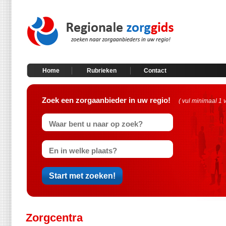
Home
Rubrieken
Contact
Zoek een zorgaanbieder in uw regio!
( vul minimaal 1 
Zorgcentra