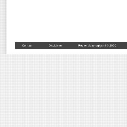
Contact
Disclaimer
Regionalezorggids.nl © 2026