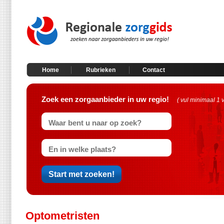
Home
Rubrieken
Contact
Zoek een zorgaanbieder in uw regio!
( vul minimaal 1 
Optometristen