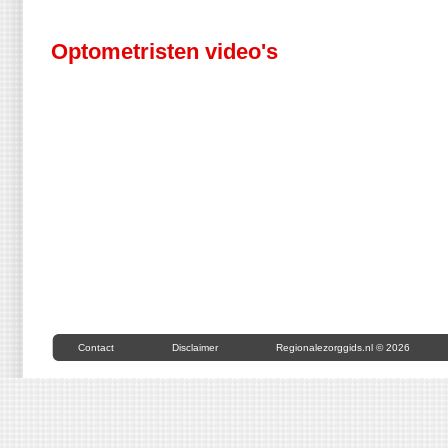
Optometristen video's
Contact
Disclaimer
Regionalezorggids.nl © 2026