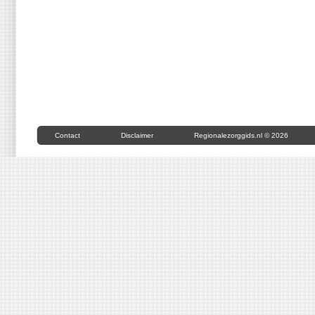
Contact
Disclaimer
Regionalezorggids.nl © 2026