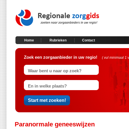
Home
Rubrieken
Contact
Zoek een zorgaanbieder in uw regio!
( vul minimaal 1 
Paranormale geneeswijzen