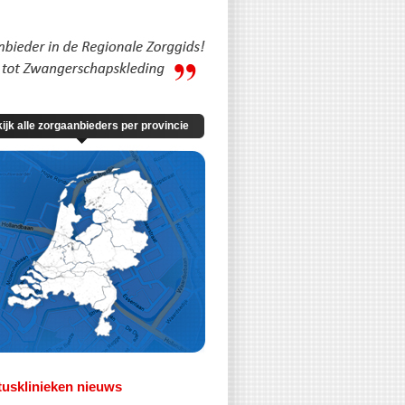
ijk alle zorgaanbieders per provincie
usklinieken nieuws