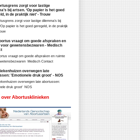
rtusgrens zorgt voor lastige
a’s bij artsen. ‘Op papier is het goed
d, in de praktijk niet’ - Trouw
tusgrens zorgt voor lastige dilemma’s bij
‘Op papier is het goed geregeld, in de praktijk
rouw
bortus vraagt om goede afspraken en
 voor gewetensbezwaren - Medisch
ct
ortus vraagt om goede afspraken en ruimte
ewetensbezwaren Medisch Contact
iekenhuizen overwegen late
ssen: 'Emotionele druk groot' - NOS
ekenhuizen overwegen late abortussen:
nele druk groot' NOS
 over Abortusklinieken