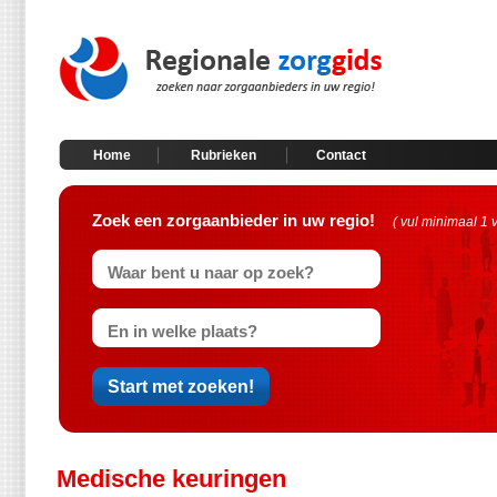
Home
Rubrieken
Contact
Zoek een zorgaanbieder in uw regio!
( vul minimaal 1 
Medische keuringen