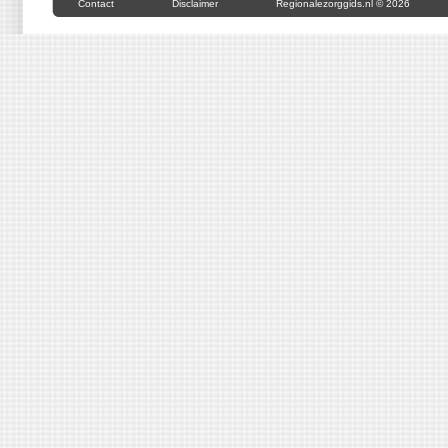
Contact
Disclaimer
Regionalezorggids.nl © 2026