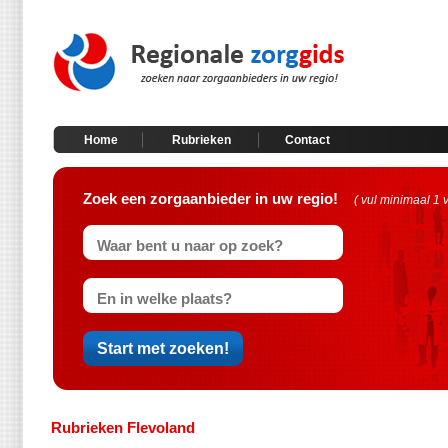
Home
Rubrieken
Contact
Zoek een zorgaanbieder in uw regio!
( vul minimaal 1 
Rubrieken Flevoland