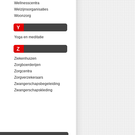
Wellnesscentra
Welzijnsorganisaties
Woonzorg
Y
Yoga en meditatie
Z
Ziekenhuizen
Zorgboerderijen
Zorgcentra
Zorgverzekeraars
Zwangerschapsbegeleiding
Zwangerschapskleding