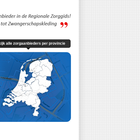
ijk alle zorgaanbieders per provincie