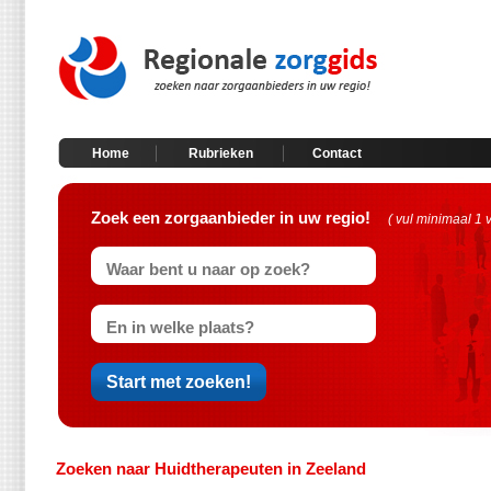
Home
Rubrieken
Contact
Zoek een zorgaanbieder in uw regio!
( vul minimaal 1 
Zoeken naar Huidtherapeuten in Zeeland