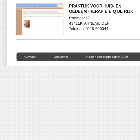
PRAKTIJK VOOR HUID- EN
OEDEEMTHERAPIE E Q DE RIJK
Roompot 17
4341LK, ARNEMUIDEN
Telefoon: 0118-606044
Contact
Disclaimer
Regionalezorggids.nl © 2026