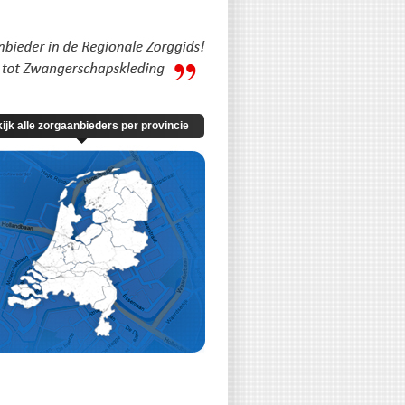
ijk alle zorgaanbieders per provincie