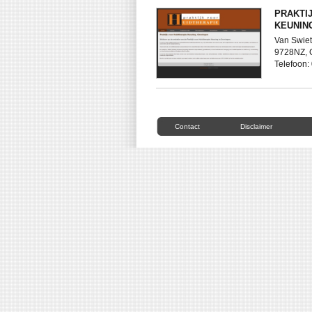
PRAKTI
KEUNIN
Van Swiet
9728NZ,
Telefoon
Contact
Disclaimer