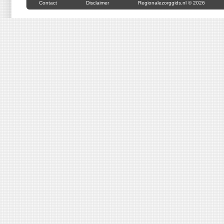
Contact
Disclaimer
Regionalezorggids.nl © 2026