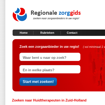
Home
Rubrieken
Contact
Zoek een zorgaanbieder in uw regio!
( vul minimaal 1 
Zoeken naar Huidtherapeuten in Zuid-Holland