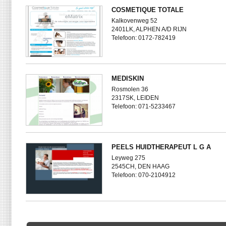
COSMETIQUE TOTALE
Kalkovenweg 52
2401LK, ALPHEN A/D RIJN
Telefoon: 0172-782419
MEDISKIN
Rosmolen 36
2317SK, LEIDEN
Telefoon: 071-5233467
PEELS HUIDTHERAPEUT L G A
Leyweg 275
2545CH, DEN HAAG
Telefoon: 070-2104912