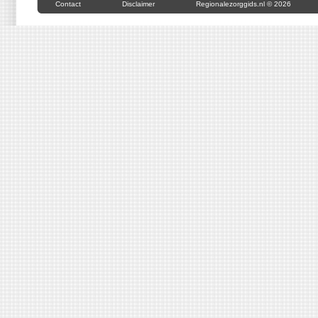
Contact
Disclaimer
Regionalezorggids.nl © 2026