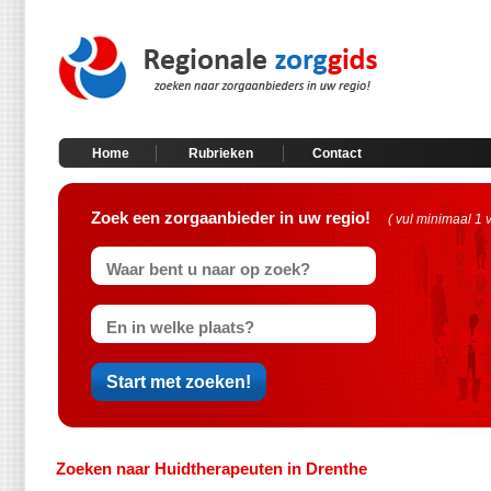
Home
Rubrieken
Contact
Zoek een zorgaanbieder in uw regio!
( vul minimaal 1 
Zoeken naar Huidtherapeuten in Drenthe