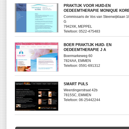
PRAKTIJK VOOR HUID-EN
OEDEEMTHERAPIE MONIQUE KOR
Commissaris de Vos van Steenwijklaan 1
G
7942XK, MEPPEL
Telefoon: 0522-475483
BOER PRAKTIJK HUID- EN
OEDEEMTHERAPIE J A
Boermarkeweg 60
7824AA, EMMEN
Telefoon: 0591-691312
SMART PULS
Weerdingerstraat 42b
7815SC, EMMEN
Telefoon: 06-25442244