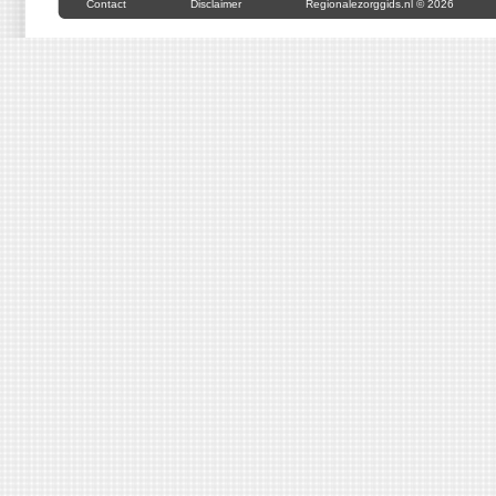
Contact
Disclaimer
Regionalezorggids.nl © 2026