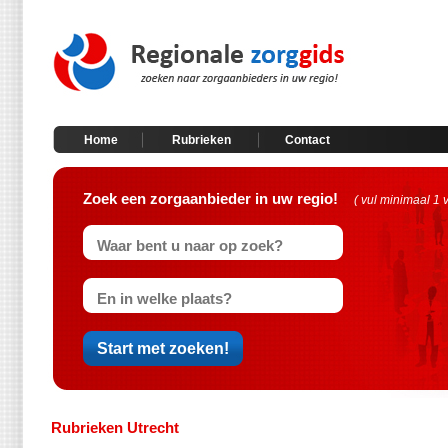
Home
Rubrieken
Contact
Zoek een zorgaanbieder in uw regio!
( vul minimaal 1 
Rubrieken Utrecht