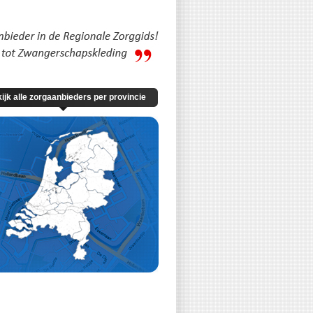
ijk alle zorgaanbieders per provincie