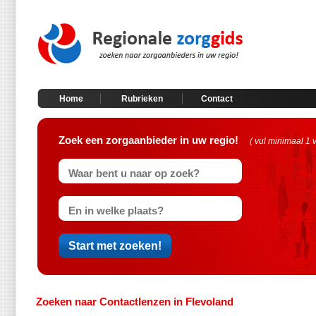
Home
Rubrieken
Contact
Zoek een zorgaanbieder in uw regio!
( vul minimaal 1 
Zoeken naar Contactlenzen in Flevoland