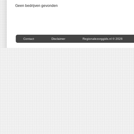
Geen bedrijven gevonden
Contact
Disclaimer
Regionalezorggids.nl © 2026