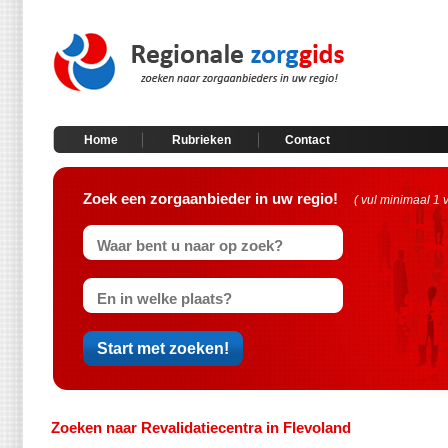
Home
Rubrieken
Contact
Zoek een zorgaanbieder in uw regio!
( vul minimaal 1 
Zoeken naar Revalidatiecentra in Flevoland