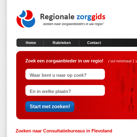
Home
Rubrieken
Contact
Zoek een zorgaanbieder in uw regio!
( vul minimaal 1 
Zoeken naar Consultatiebureaus in Flevoland