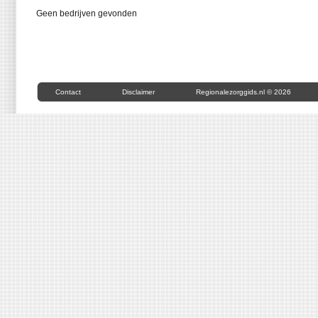
Geen bedrijven gevonden
Contact
Disclaimer
Regionalezorggids.nl © 2026