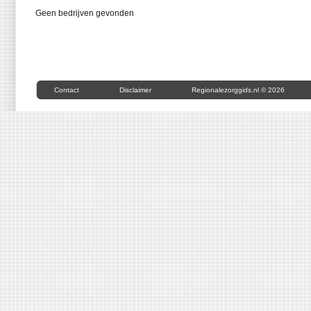
Geen bedrijven gevonden
Contact
Disclaimer
Regionalezorggids.nl © 2026