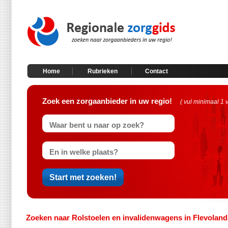
Home
Rubrieken
Contact
Zoek een zorgaanbieder in uw regio!
( vul minimaal 1 
Zoeken naar Rolstoelen en invalidenwagens in Flevoland