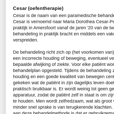
Cesar (oefentherapie)
Cesar is de naam van een paramedische behand
Cesar is vernoemd naar Maria Dorothea Cesar-Pol
praktijk in Amersfoort vanaf de jaren '20 van de t
behandeling in praktijk bracht en middels een vak
verspreiden.
De behandeling richt zich op (het voorkomen van)
een incorrecte houding of beweging, eventueel v
bepaalde afwijking of ziekte. Voor elke patiënt wo
behandelplan opgesteld. Tijdens de behandeling z
houding en een goede kwaliteit van bewegen centr
gekeken wat de patiënt in zijn dagelijks leven do
praktisch bruikbaar is. Er wordt weinig tot geen 
apparatuur, zodat de patiënt zelf in staat is om zi
te houden. Men wordt zelfredzaam, wat als groot v
minder snel sprake is van terugkerende klachten
aan deze behandelmethode is dat er gebruikgema