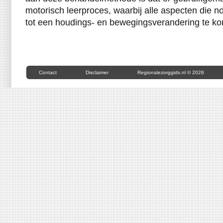
motorisch leerproces, waarbij alle aspecten die n
tot een houdings- en bewegingsverandering te k
Contact
Disclaimer
Regionalezorggids.nl © 2026