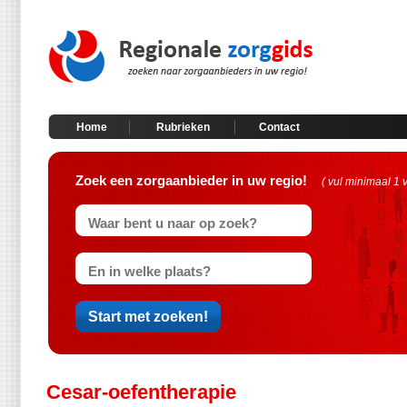
Home
Rubrieken
Contact
Zoek een zorgaanbieder in uw regio!
( vul minimaal 1 
Cesar-oefentherapie