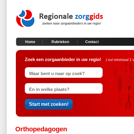
Home
Rubrieken
Contact
Zoek een zorgaanbieder in uw regio!
( vul minimaal 1 
Orthopedagogen