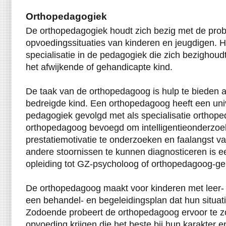
Orthopedagogiek
De orthopedagogiek houdt zich bezig met de prob
opvoedingssituaties van kinderen en jeugdigen. H
specialisatie in de pedagogiek die zich bezighou
het afwijkende of gehandicapte kind.
De taak van de orthopedagoog is hulp te bieden a
bedreigde kind. Een orthopedagoog heeft een univ
pedagogiek gevolgd met als specialisatie orthope
orthopedagoog bevoegd om intelligentieonderzoe
prestatiemotivatie te onderzoeken en faalangst va
andere stoornissen te kunnen diagnosticeren is e
opleiding tot GZ-psycholoog of orthopedagoog-gen
De orthopedagoog maakt voor kinderen met leer
een behandel- en begeleidingsplan dat hun situat
Zodoende probeert de orthopedagoog ervoor te zo
opvoeding krijgen die het beste bij hun karakter 