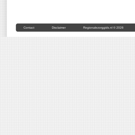
Contact
Disclaimer
Regionalezorggids.nl © 2026