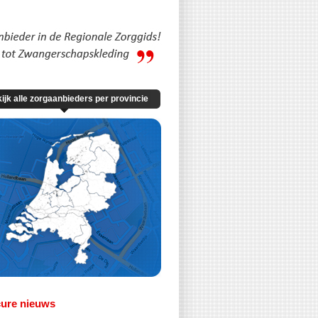
ijk alle zorgaanbieders per provincie
cure nieuws