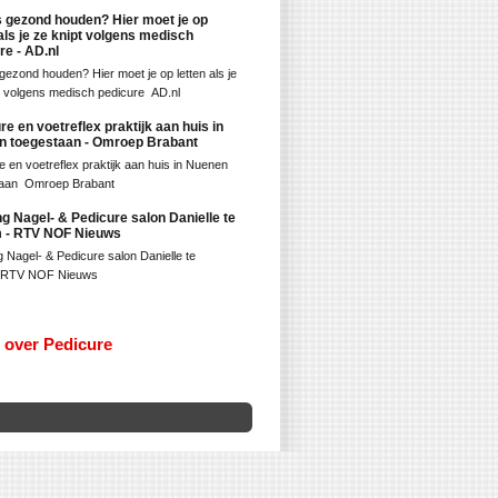
 gezond houden? Hier moet je op
 als je ze knipt volgens medisch
re - AD.nl
gezond houden? Hier moet je op letten als je
t volgens medisch pedicure AD.nl
re en voetreflex praktijk aan huis in
n toegestaan - Omroep Brabant
e en voetreflex praktijk aan huis in Nuenen
taan Omroep Brabant
g Nagel- & Pedicure salon Danielle te
m - RTV NOF Nieuws
 Nagel- & Pedicure salon Danielle te
 RTV NOF Nieuws
 over Pedicure