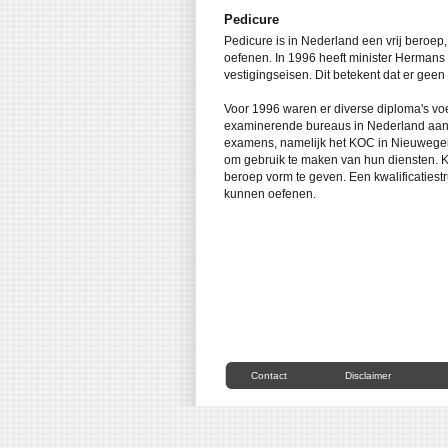
Pedicure
Pedicure is in Nederland een vrij beroep
oefenen. In 1996 heeft minister Hermans 
vestigingseisen. Dit betekent dat er geen
Voor 1996 waren er diverse diploma's vo
examinerende bureaus in Nederland aange
examens, namelijk het KOC in Nieuwegein 
om gebruik te maken van hun diensten. KOC
beroep vorm te geven. Een kwalificatiest
kunnen oefenen.
Contact
Disclaimer