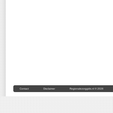
Contact
Disclaimer
Regionalezorggids.nl © 2026