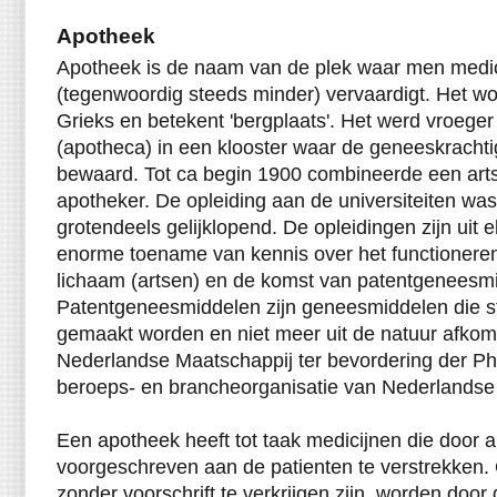
Apotheek
Apotheek is de naam van de plek waar men medic
(tegenwoordig steeds minder) vervaardigt. Het wo
Grieks en betekent 'bergplaats'. Het werd vroeger
(apotheca) in een klooster waar de geneeskracht
bewaard. Tot ca begin 1900 combineerde een arts 
apotheker. De opleiding aan de universiteiten wa
grotendeels gelijklopend. De opleidingen zijn uit 
enorme toename van kennis over het functioneren
lichaam (artsen) en de komst van patentgeneesmi
Patentgeneesmiddelen zijn geneesmiddelen die s
gemaakt worden en niet meer uit de natuur afkomst
Nederlandse Maatschappij ter bevordering der P
beroeps- en brancheorganisatie van Nederlandse
Een apotheek heeft tot taak medicijnen die door 
voorgeschreven aan de patienten te verstrekken.
zonder voorschrift te verkrijgen zijn, worden door