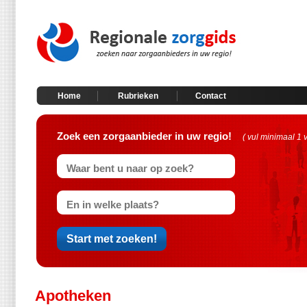
Home
Rubrieken
Contact
Zoek een zorgaanbieder in uw regio!
( vul minimaal 1 
Apotheken