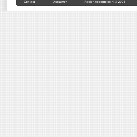
Contact
Disclaimer
Regionalezorggids.nl © 2026