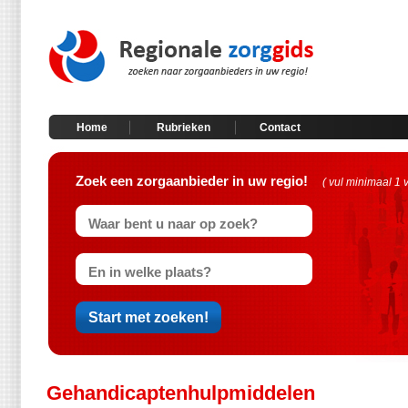
Home
Rubrieken
Contact
Zoek een zorgaanbieder in uw regio!
( vul minimaal 1 
Gehandicaptenhulpmiddelen