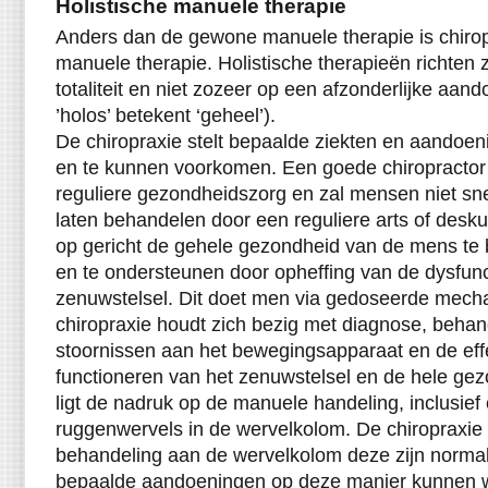
Holistische manuele therapie
Anders dan de gewone manuele therapie is chirop
manuele therapie. Holistische therapieën richten 
totaliteit en niet zozeer op een afzonderlijke aan
’holos’ betekent ‘geheel’).
De chiropraxie stelt bepaalde ziekten en aandoe
en te kunnen voorkomen. Een goede chiropractor 
reguliere gezondheidszorg en zal mensen niet sne
laten behandelen door een reguliere arts of desku
op gericht de gehele gezondheid van de mens te b
en te ondersteunen door opheffing van de dysfunc
zenuwstelsel. Dit doet men via gedoseerde mech
chiropraxie houdt zich bezig met diagnose, behan
stoornissen aan het bewegingsapparaat en de eff
functioneren van het zenuwstelsel en de hele gez
ligt de nadruk op de manuele handeling, inclusief
ruggenwervels in de wervelkolom. De chiropraxie s
behandeling aan de wervelkolom deze zijn normale
bepaalde aandoeningen op deze manier kunnen 