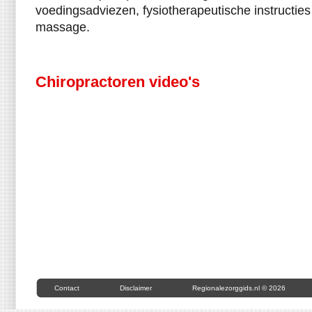
voedingsadviezen, fysiotherapeutische instructie
massage.
Chiropractoren video's
Contact
Disclaimer
Regionalezorggids.nl © 2026