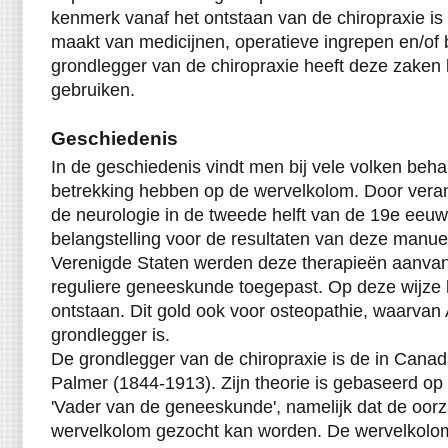
kenmerk vanaf het ontstaan van de chiropraxie is
maakt van medicijnen, operatieve ingrepen en/of 
grondlegger van de chiropraxie heeft deze zaken 
gebruiken.
Geschiedenis
In de geschiedenis vindt men bij vele volken beha
betrekking hebben op de wervelkolom. Door vera
de neurologie in de tweede helft van de 19e eeuw
belangstelling voor de resultaten van deze manue
Verenigde Staten werden deze therapieën aanvank
reguliere geneeskunde toegepast. Op deze wijze 
ontstaan. Dit gold ook voor osteopathie, waarvan A
grondlegger is.
De grondlegger van de chiropraxie is de in Cana
Palmer (1844-1913). Zijn theorie is gebaseerd op
'Vader van de geneeskunde', namelijk dat de oorz
wervelkolom gezocht kan worden. De wervelkolo