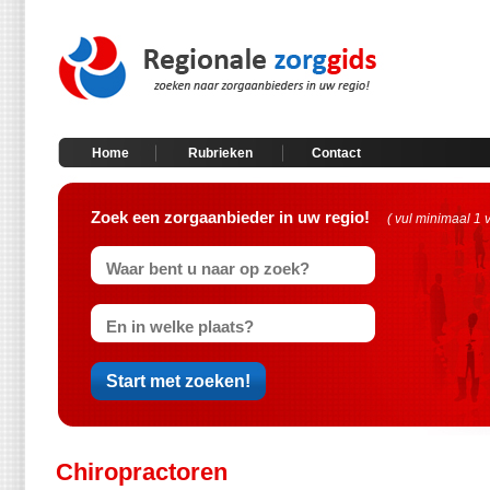
Home
Rubrieken
Contact
Zoek een zorgaanbieder in uw regio!
( vul minimaal 1 
Chiropractoren