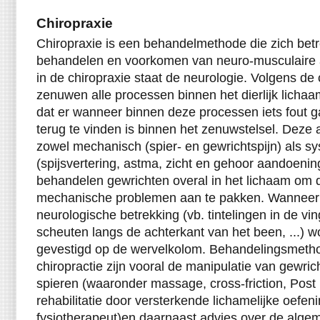
Chiropraxie
Chiropraxie is een behandelmethode die zich betrek
behandelen en voorkomen van neuro-musculaire 
in de chiropraxie staat de neurologie. Volgens de
zenuwen alle processen binnen het dierlijk lich
dat er wanneer binnen deze processen iets fout g
terug te vinden is binnen het zenuwstelsel. Deze
zowel mechanisch (spier- en gewrichtspijn) als sy
(spijsvertering, astma, zicht en gehoor aandoenin
behandelen gewrichten overal in het lichaam om 
mechanische problemen aan te pakken. Wanneer 
neurologische betrekking (vb. tintelingen in de vin
scheuten langs de achterkant van het been, ...) 
gevestigd op de wervelkolom. Behandelingsmeth
chiropractie zijn vooral de manipulatie van gewri
spieren (waaronder massage, cross-friction, Post I
rehabilitatie door versterkende lichamelijke oefeni
fysiotherapeut)en daarnaast advies over de alg