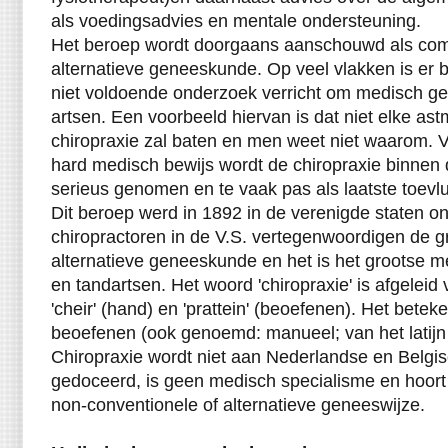
als voedingsadvies en mentale ondersteuning.
Het beroep wordt doorgaans aanschouwd als com
alternatieve geneeskunde. Op veel vlakken is er 
niet voldoende onderzoek verricht om medisch gez
artsen. Een voorbeeld hiervan is dat niet elke as
chiropraxie zal baten en men weet niet waarom. 
hard medisch bewijs wordt de chiropraxie binnen 
serieus genomen en te vaak pas als laatste toev
Dit beroep werd in 1892 in de verenigde staten o
chiropractoren in de V.S. vertegenwoordigen de g
alternatieve geneeskunde en het is het grootse m
en tandartsen. Het woord 'chiropraxie' is afgelei
'cheir' (hand) en 'prattein' (beoefenen). Het bete
beoefenen (ook genoemd: manueel; van het latij
Chiropraxie wordt niet aan Nederlandse en Belgis
gedoceerd, is geen medisch specialisme en hoort 
non-conventionele of alternatieve geneeswijze.