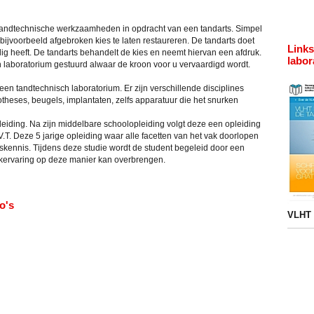
 tandtechnische werkzaamheden in opdracht van een tandarts. Simpel
ijvoorbeeld afgebroken kies te laten restaureren. De tandarts doet
Links
ig heeft. De tandarts behandelt de kies en neemt hiervan een afdruk.
labor
 laboratorium gestuurd alwaar de kroon voor u vervaardigd wordt.
en tandtechnisch laboratorium. Er zijn verschillende disciplines
theses, beugels, implantaten, zelfs apparatuur die het snurken
eiding. Na zijn middelbare schoolopleiding volgt deze een opleiding
.V.T. Deze 5 jarige opleiding waar alle facetten van het vak doorlopen
skennis. Tijdens deze studie wordt de student begeleid door een
ijkervaring op deze manier kan overbrengen.
o's
VLHT