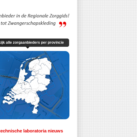
ijk alle zorgaanbieders per provincie
echnische laboratoria nieuws