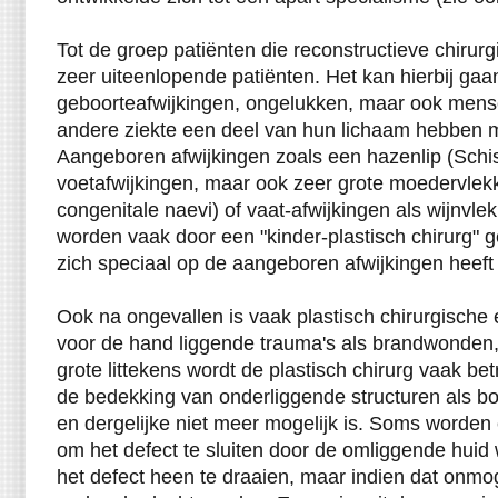
Tot de groep patiënten die reconstructieve chiru
zeer uiteenlopende patiënten. Het kan hierbij ga
geboorteafwijkingen, ongelukken, maar ook mens
andere ziekte een deel van hun lichaam hebben m
Aangeboren afwijkingen zoals een hazenlip (Schi
voetafwijkingen, maar ook zeer grote moedervl
congenitale naevi) of vaat-afwijkingen als wijnv
worden vaak door een "kinder-plastisch chirurg" 
zich speciaal op de aangeboren afwijkingen heeft
Ook na ongevallen is vaak plastisch chirurgische 
voor de hand liggende trauma's als brandwonden,
grote littekens wordt de plastisch chirurg vaak be
de bedekking van onderliggende structuren als bo
en dergelijke niet meer mogelijk is. Soms worden 
om het defect te sluiten door de omliggende huid
het defect heen te draaien, maar indien dat onmog