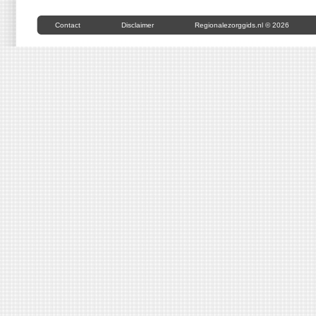
Contact
Disclaimer
Regionalezorggids.nl © 2026