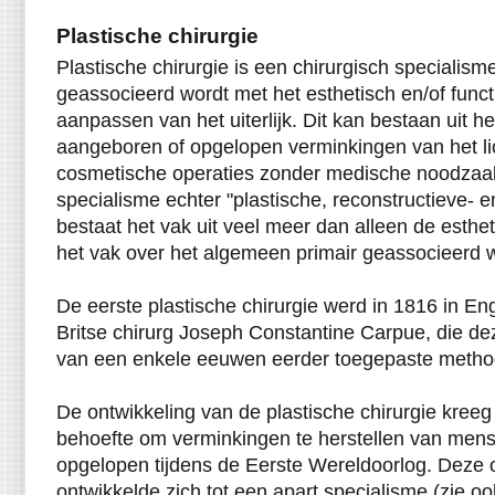
Plastische chirurgie
Plastische chirurgie is een chirurgisch specialisme
geassocieerd wordt met het esthetisch en/of func
aanpassen van het uiterlijk. Dit kan bestaan uit he
aangeboren of opgelopen verminkingen van het li
cosmetische operaties zonder medische noodzaak.
specialisme echter "plastische, reconstructieve- e
bestaat het vak uit veel meer dan alleen de esth
het vak over het algemeen primair geassocieerd w
De eerste plastische chirurgie werd in 1816 in E
Britse chirurg Joseph Constantine Carpue, die d
van een enkele eeuwen eerder toegepaste method
De ontwikkeling van de plastische chirurgie kreeg
behoefte om verminkingen te herstellen van men
opgelopen tijdens de Eerste Wereldoorlog. Deze o
ontwikkelde zich tot een apart specialisme (zie oo