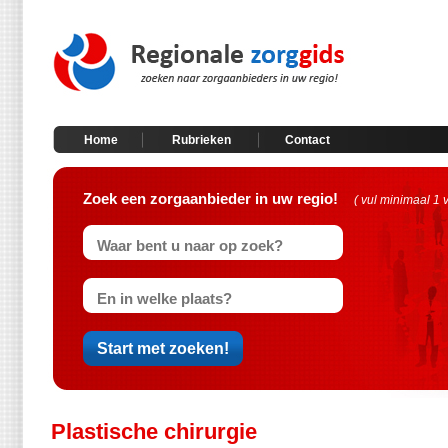
Home
Rubrieken
Contact
Zoek een zorgaanbieder in uw regio!
( vul minimaal 1 
Plastische chirurgie