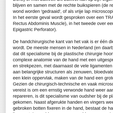
blijven en samen met de rechte buikspieren (de 
wond worden 'gedraaid', of als vrije lap microsco
In het eerste geval wordt gesproken over een TR
Rectus Abdominis Muscle), in het tweede over een
Epigastric Perforator).
De handchirurgische kant van het vak is er één di
wordt. De meeste mensen in Nederland (en daarb
dat dit specialisme bij de plastische chirurgie hoo
complexe anatomie van de hand met een uitgespr
en strekpezen, met daarnaast de vele ligamenten
aan belangrijke structuren als zenuwen, bloedvat
een klein oppervlak, maken van de hand een grote
Gezien de chirurgisch-technische en vaak microsc
vereist is om een ernstig verwonde hand weer aan 
repareren, is dit specialisme van oudsher bij de pl
gekomen. Naast afgerukte handen en vingers weer
gebroken botten fixeren in de hand, bestaat de hand