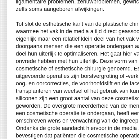
ligamentaire problemen, zenuwproblemen, gewricht
zelfs soms aangeboren afwijkingen.
Tot slot de esthetische kant van de plastische chiru
waarmee het vak in de media altijd direct geasso
eigenlijk maar een relatief klein deel van het vak v
doorgaans mensen die een operatie ondergaan a
doel hun uiterlijk te optimaliseren. Het gaat hier
onvrede hebben met hun uiterlijk. Deze vorm van 
cosmetische of esthetische chirurgie genoemd. E
uitgevoerde operaties zijn borstvergroting of -verkl
oog- en oorcorrecties, de voorhoofdslift en de face
transplanteren van weefsel of het gebruik van ku
siliconen zijn een groot aantal van deze cosmetis
geworden. De overgrote meerderheid van de men
een cosmetische operatie te ondergaan, heeft een
omschreven wens en verwachting van de ingreep e
Ondanks de grote aandacht hiervoor in de media zi
bevestigen dat patiënten die cosmetische operat