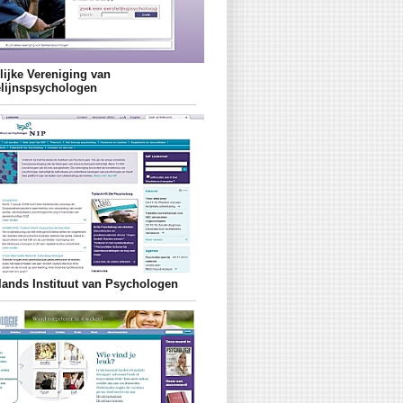
lijke Vereniging van
elijnspsychologen
lands Instituut van Psychologen