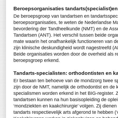
Beroepsorganisaties tandarts(specialist)en
De beroepsgroep van tandartsen en tandartsspeci
beroepsorganisaties, te weten de Nederlandse Ma
bevordering der Tandheelkunde (NMT) en de Asso
Tandartsen (ANT). Het verschil tussen beide organi
mate waarin het onafhankelijk functioneren van d
zijn klinische deskundigheid wordt nagestreefd (AN
Beide organisaties worden door de overheid als r
beroepsgroep erkend.
Tandarts-specialisten: orthodontisten en 
Er bestaan ten behoeve van de mondzorg twee sp
zijn door de NMT, namelijk de orthodontist en de 
specialismen worden erkend in het BIG-register. 
tandartsen kunnen na hun basisopleiding de opleid
‘mondziekten en kaakchirurgie’ volgen. Zij dienen 
tandarts respectievelijk arts afgerond te hebben (‘