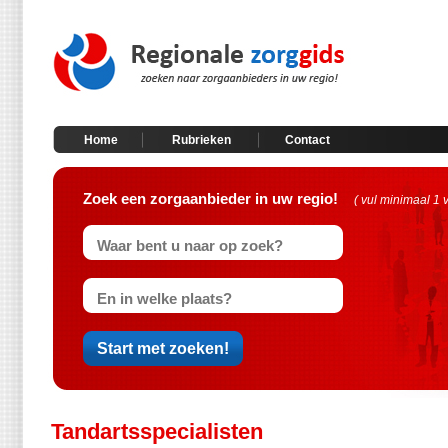
Home
Rubrieken
Contact
Zoek een zorgaanbieder in uw regio!
( vul minimaal 1 
Tandartsspecialisten