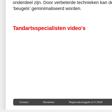
onderdeel zijn. Door verbeterde technieken kan d
‘beugels’ geminimaliseerd worden.
Tandartsspecialisten video's
Contact
Disclaimer
Regionalezorggids.nl © 2026