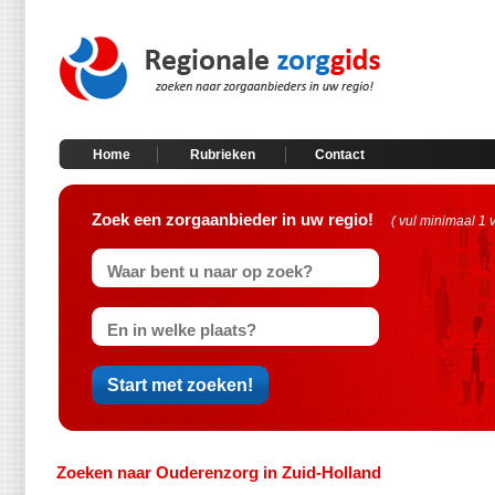
Home
Rubrieken
Contact
Zoek een zorgaanbieder in uw regio!
( vul minimaal 1 
Zoeken naar Ouderenzorg in Zuid-Holland