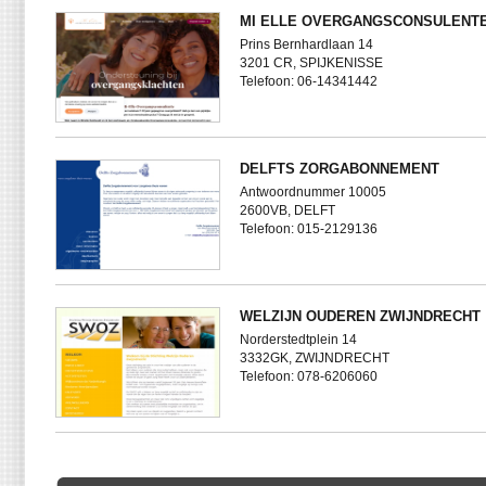
MI ELLE OVERGANGSCONSULENT
Prins Bernhardlaan 14
3201 CR, SPIJKENISSE
Telefoon: 06-14341442
DELFTS ZORGABONNEMENT
Antwoordnummer 10005
2600VB, DELFT
Telefoon: 015-2129136
WELZIJN OUDEREN ZWIJNDRECHT
Norderstedtplein 14
3332GK, ZWIJNDRECHT
Telefoon: 078-6206060