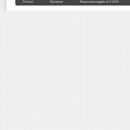
Contact
Disclaimer
Regionalezorggids.nl © 2026